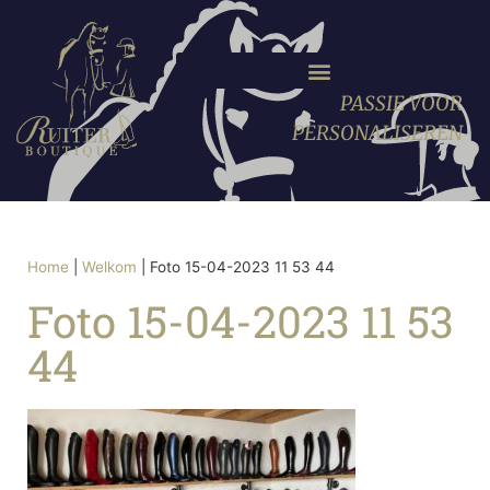
PASSIE VOOR
PERSONALISEREN
Home
|
Welkom
|
Foto 15-04-2023 11 53 44
Foto 15-04-2023 11 53
44