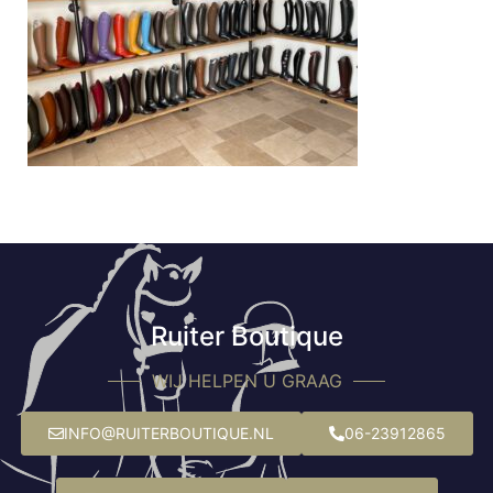
Ruiter Boutique
WIJ HELPEN U GRAAG
INFO@RUITERBOUTIQUE.NL
06-23912865