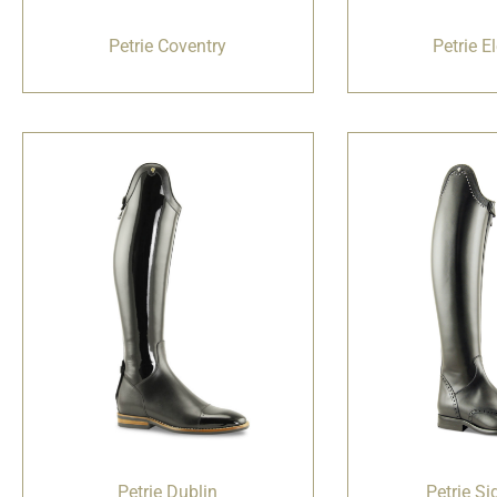
Petrie Coventry
Petrie E
Petrie Dublin
Petrie Si