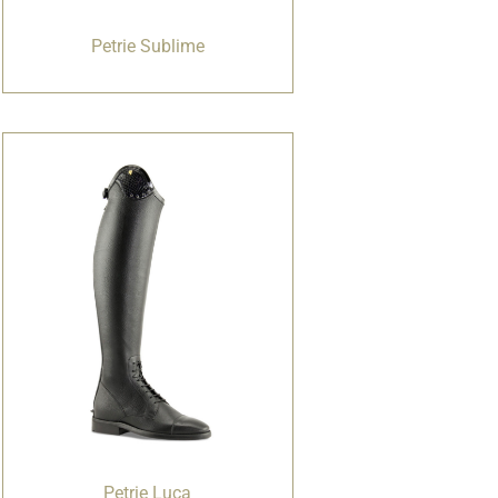
Petrie Sublime
Petrie Luca