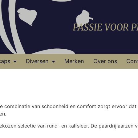
PASSIE VOOR 
caps
Diversen
Merken
Over ons
Con
 De combinatie van schoonheid en comfort zorgt ervoor dat 
en.
kozen selectie van rund- en kalfsleer. De paardrijlaarzen v