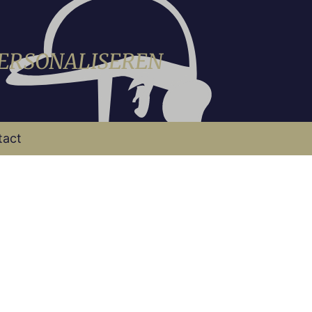
PERSONALISEREN
tact