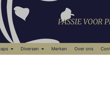
PASSIE VOOR 
caps
Diversen
Merken
Over ons
Con