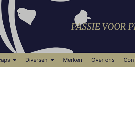
PASSIE VOOR 
caps
Diversen
Merken
Over ons
Con