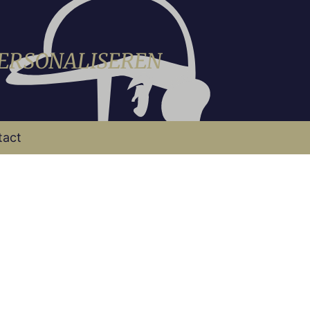
PERSONALISEREN
tact