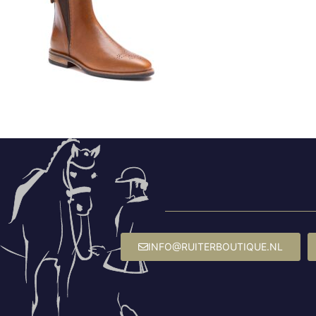
INFO@RUITERBOUTIQUE.NL