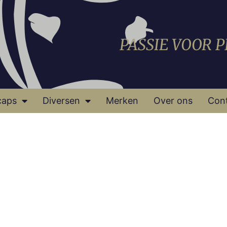
PASSIE VOOR 
caps
Diversen
Merken
Over ons
Con