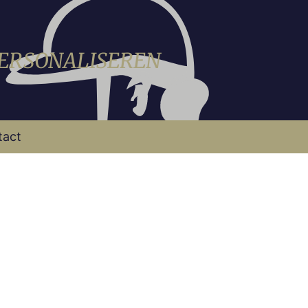
PERSONALISEREN
tact