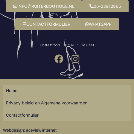
INFO@RUITERBOUTIQUE.NL
06-23912865
CONTACTFORMULIER
WHATSAPP
Kattenbos 10
5541 PJ Reusel
Home
Privacy beleid en Algemene voorwaarden
Contactformulier
Webdesign: aceview internet