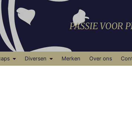
PASSIE VOOR 
caps
Diversen
Merken
Over ons
Con