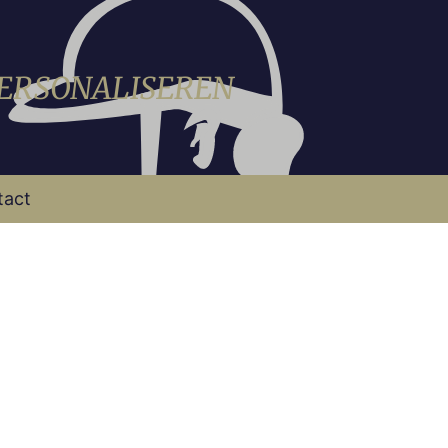
PERSONALISEREN
tact