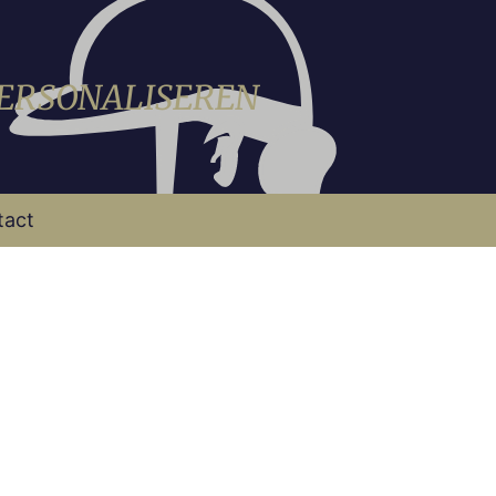
PERSONALISEREN
tact