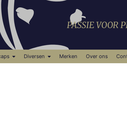
PASSIE VOOR 
caps
Diversen
Merken
Over ons
Con