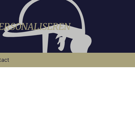
PERSONALISEREN
tact