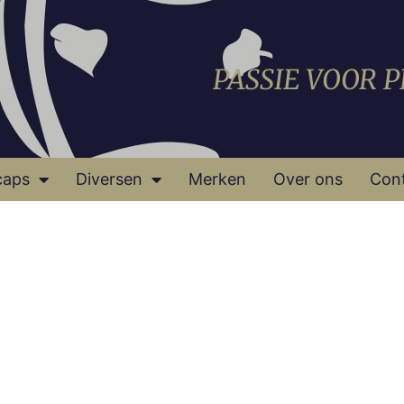
PASSIE VOOR 
caps
Diversen
Merken
Over ons
Con