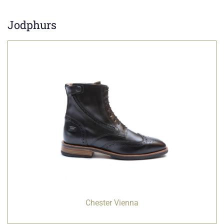
Jodphurs
Chester Vienna